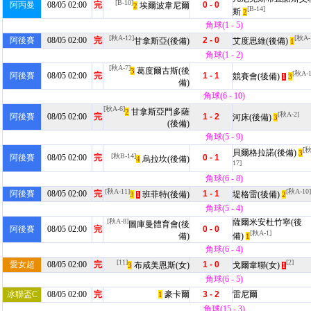
[B-10]
阿丙曼
08/05 02:00
完
0 - 0
埃爾波韋尼爾
2
[B-14]
斯
2
角球(1 - 5)
[秋A-12]
[秋A-
阿後賽
08/05 02:00
完
2 - 0
甘拿斯亞(後備)
艾度思維(後備)
1
角球(1 - 2)
[秋A-7]
葛度爾古斯(後
3
[秋A-1
阿後賽
08/05 02:00
完
1 - 1
競賽會(後備)
3
1
備)
角球(6 - 10)
[秋A-6]
甘拿斯亞門多薩
2
[秋A-2]
阿後賽
08/05 02:00
完
1 - 2
河床(後備)
3
(後備)
角球(5 - 9)
[秋
貝爾格拉諾(後備)
3
[秋B-14]
阿後賽
08/05 02:00
完
0 - 1
烏拉坎(後備)
4
17]
角球(6 - 8)
[秋A-11]
[秋A-10]
阿後賽
08/05 02:00
完
1 - 1
班菲特(後備)
堤格雷(後備)
3
2
1
角球(5 - 4)
[秋A-8]
薩爾米安杜竹寧(後
圖庫曼體育會(後
阿後賽
08/05 02:00
完
0 - 0
[秋A-1]
備)
備)
1
角球(6 - 4)
[11]
[2]
愛女超
08/05 02:00
完
1 - 0
布咸美恩斯(女)
戈爾韋聯(女)
3
1
角球(6 - 5)
冰聯盃C
08/05 02:00
完
豪卡爾
3 - 2
雷尼爾
1
角球(15 - 3)