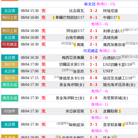
歐女冠
角球(1 - 13)
友誼賽
08/04 15:30
完
比吉羅瓦
3 - 2
特瑞尼捷
明日之星
08/04 16:00
完
畢爾巴鄂競技U17
0 - 1
中國U17
1
1
角球(5 - 6)
[德U17-17
明日之星
08/04 16:00
完
阿仙奴U17
2 - 1
利華古遜U17
友誼賽
08/04 16:00
完
台南市鋼鐵
3 - 0
高雄先鋒
[印尼超1]
[印尼超3]
印尼總盃
08/04 16:30
完
2 - 1
萬隆
佩西加雅加達
3
印尼總盃
角球(2 - 4)
[英超U21-12]
友誼賽
08/04 16:30
完
梅西亞英佩爾
1 - 0
白禮頓U21
[9]
烏U19
08/04 17:00
完
切爾諾夫策U19
1 - 1
LNZ切爾卡瑟U19
[法甲15]
友誼賽
08/04 17:00
完
5 - 1
UNFP
洛里昂
[14]
[1]
烏U19
08/04 17:15
完
0 - 8
庫德里夫卡U19
頓涅茨克礦工U19
澳昆女超
08/04 17:30
完
黃金海岸聯(女)
0 - 3
陽光海岸流浪者(女)
角球(7 - 4)
澳昆女超
08/04 17:30
完
黃金海岸騎士(女)
2 - 0
布里斯班城(女)
角球(4 - 1)
印加甲
08/04 17:30
完
米亞蘇雷斯
1 - 1
皮爾勒斯
2
角球(2 - 4)
[克羅甲8]
[波黑超10
友誼賽
08/04 17:30
完
3 - 1
歐帕提加
普里耶多爾
2
角球(6 - 0)
[4]
[6]
不丹超
08/04 18:00
完
1 - 2